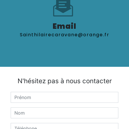
Email
sainthilairecaravane@orange.fr
N'hésitez pas à nous contacter