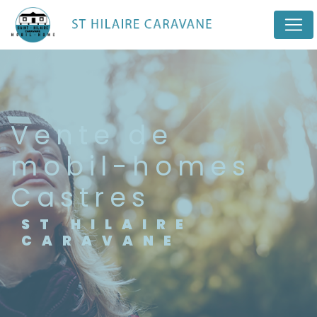
Panneau de gestion des cookies
vente de
mobil-homes
Castres
ST HILAIRE
CARAVANE