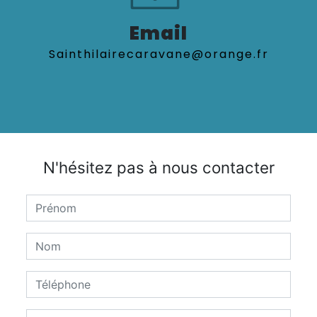
Email
sainthilairecaravane@orange.fr
N'hésitez pas à nous contacter