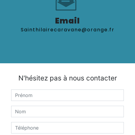
Email
sainthilairecaravane@orange.fr
N'hésitez pas à nous contacter