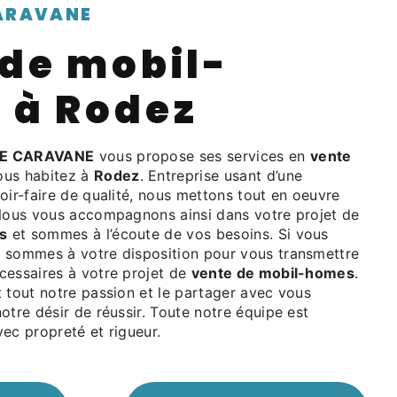
CARAVANE
 à Rodez
RE CARAVANE
vous propose ses services en
vente
vous habitez à
Rodez
. Entreprise usant d’une
oir-faire de qualité, nous mettons tout en oeuvre
 Nous vous accompagnons ainsi dans votre projet de
s
et sommes à l’écoute de vos besoins. Si vous
s sommes à votre disposition pour vous transmettre
cessaires à votre projet de
vente de mobil-homes
.
 tout notre passion et le partager avec vous
otre désir de réussir. Toute notre équipe est
avec propreté et rigueur.