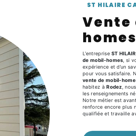
ST HILAIRE 
vente de mobil-
homes
L’entreprise
ST HILAI
de mobil-homes
, si 
expérience et d’un sav
pour vous satisfaire.
vente de mobil-home
habitez à
Rodez
, nou
les renseignements né
Notre métier est avant
renforce encore plus n
qualifiée et travaille 