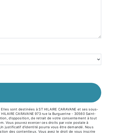
. Elles sont destinées à ST HILAIRE CARAVANE et ses sous-
ST HILAIRE CARAVANE 973 rue la Burguerine - 30560 Saint-
ation, d’opposition, de retrait de votre consentement à tout
em. Vous pouvez exercer ces droits par voie postale à
Un justificatif d'identité pourra vous être demandé. Nous
tion des contentieux. Vous avez le droit de vous inscrire