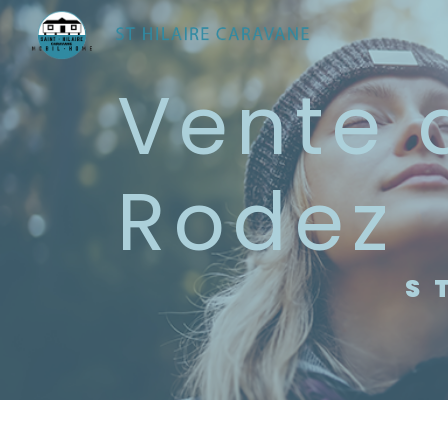
Panneau de gestion des cookies
vente de mobil-homes
Rodez