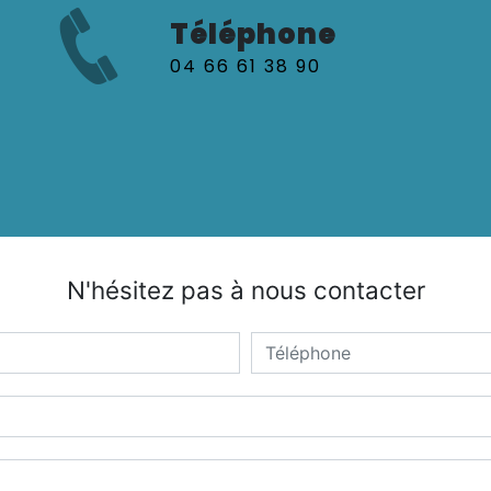
Téléphone
04 66 61 38 90
N'hésitez pas à nous contacter