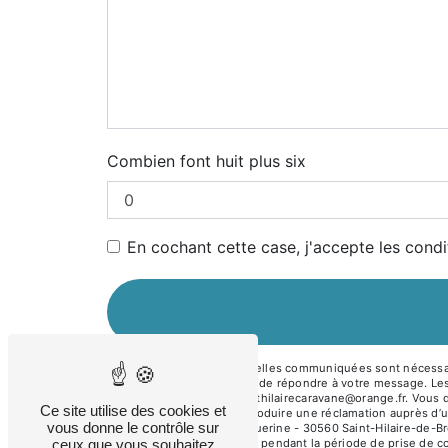
Combien font huit plus six
En cochant cette case, j'accepte les condi
** Les données personnelles communiquées sont nécessaire
traitants dans le seul but de répondre à votre message. 
Hilaire-de-Brethmas sainthilairecaravane@orange.fr. Vous dis
Ce site utilise des cookies et
moment et du droit d’introduire une réclamation auprès d’u
vous donne le contrôle sur
l'adresse 973 rue la Burguerine - 30560 Saint-Hilaire-de-Br
ceux que vous souhaitez
conservons vos données pendant la période de prise de cont