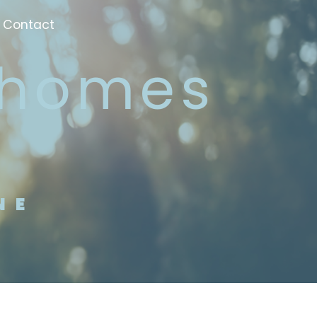
Contact
NE