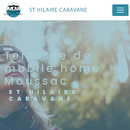
Panneau de gestion des cookies
terrasse de
mobile home
Moussac
ST HILAIRE
CARAVANE