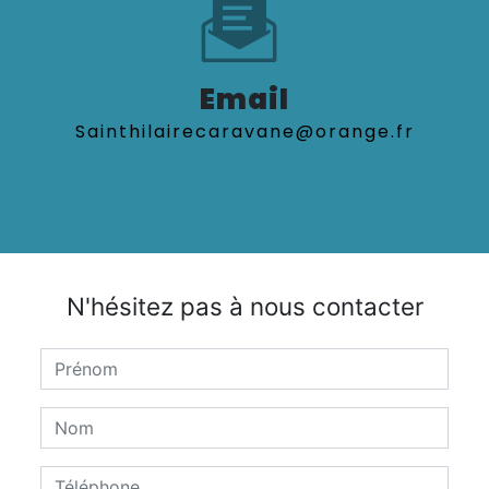
Email
sainthilairecaravane@orange.fr
N'hésitez pas à nous contacter