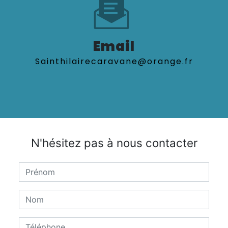
Email
sainthilairecaravane@orange.fr
N'hésitez pas à nous contacter