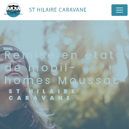
Panneau de gestion des cookies
remise en état
de mobil-
homes Moussac
ST HILAIRE
CARAVANE