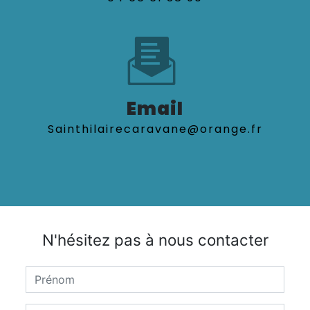
Email
sainthilairecaravane@orange.fr
N'hésitez pas à nous contacter