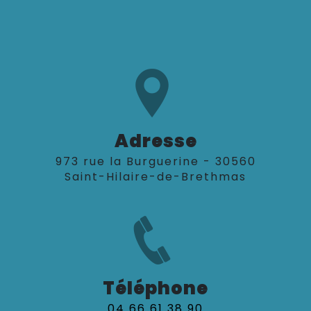
Adresse
973 rue la Burguerine - 30560
Saint-Hilaire-de-Brethmas
Téléphone
04 66 61 38 90