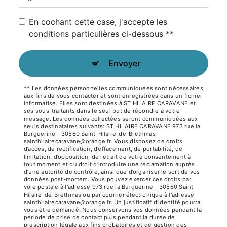
En cochant cette case, j'accepte les
conditions particulières ci-dessous **
Envoyer
** Les données personnelles communiquées sont nécessaires
aux fins de vous contacter et sont enregistrées dans un fichier
informatisé. Elles sont destinées à ST HILAIRE CARAVANE et
ses sous-traitants dans le seul but de répondre à votre
message. Les données collectées seront communiquées aux
seuls destinataires suivants: ST HILAIRE CARAVANE 973 rue la
Burguerine - 30560 Saint-Hilaire-de-Brethmas
sainthilairecaravane@orange.fr. Vous disposez de droits
d’accès, de rectification, d’effacement, de portabilité, de
limitation, d’opposition, de retrait de votre consentement à
tout moment et du droit d’introduire une réclamation auprès
d’une autorité de contrôle, ainsi que d’organiser le sort de vos
données post-mortem. Vous pouvez exercer ces droits par
voie postale à l'adresse 973 rue la Burguerine - 30560 Saint-
Hilaire-de-Brethmas ou par courrier électronique à l'adresse
sainthilairecaravane@orange.fr. Un justificatif d'identité pourra
vous être demandé. Nous conservons vos données pendant la
période de prise de contact puis pendant la durée de
prescription légale aux fins probatoires et de gestion des