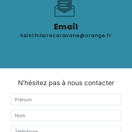
Email
sainthilairecaravane@orange.fr
N'hésitez pas à nous contacter