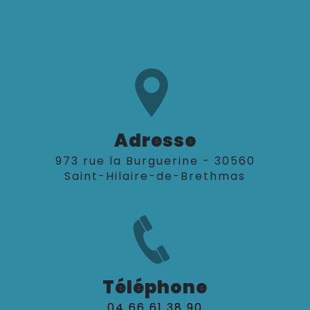
Adresse
973 rue la Burguerine - 30560
Saint-Hilaire-de-Brethmas
Téléphone
04 66 61 38 90