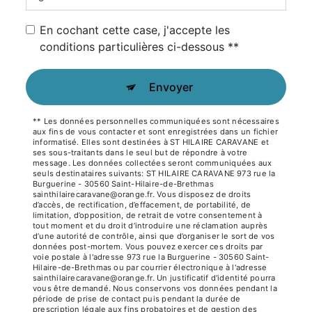
En cochant cette case, j'accepte les
conditions particulières ci-dessous **
Envoyer
** Les données personnelles communiquées sont nécessaires
aux fins de vous contacter et sont enregistrées dans un fichier
informatisé. Elles sont destinées à ST HILAIRE CARAVANE et
ses sous-traitants dans le seul but de répondre à votre
message. Les données collectées seront communiquées aux
seuls destinataires suivants: ST HILAIRE CARAVANE 973 rue la
Burguerine - 30560 Saint-Hilaire-de-Brethmas
sainthilairecaravane@orange.fr. Vous disposez de droits
d’accès, de rectification, d’effacement, de portabilité, de
limitation, d’opposition, de retrait de votre consentement à
tout moment et du droit d’introduire une réclamation auprès
d’une autorité de contrôle, ainsi que d’organiser le sort de vos
données post-mortem. Vous pouvez exercer ces droits par
voie postale à l'adresse 973 rue la Burguerine - 30560 Saint-
Hilaire-de-Brethmas ou par courrier électronique à l'adresse
sainthilairecaravane@orange.fr. Un justificatif d'identité pourra
vous être demandé. Nous conservons vos données pendant la
période de prise de contact puis pendant la durée de
prescription légale aux fins probatoires et de gestion des