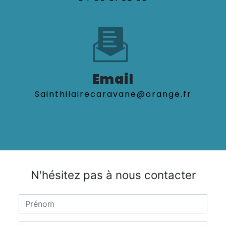
Email
sainthilairecaravane@orange.fr
N'hésitez pas à nous contacter