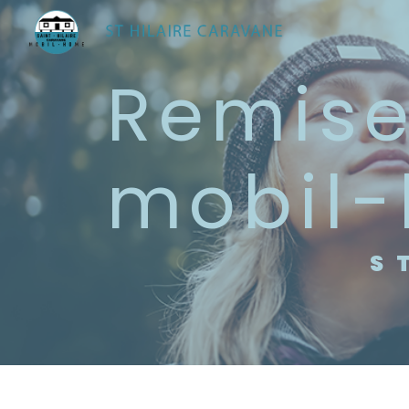
Panneau de gestion des cookies
remise en état de
mobil-