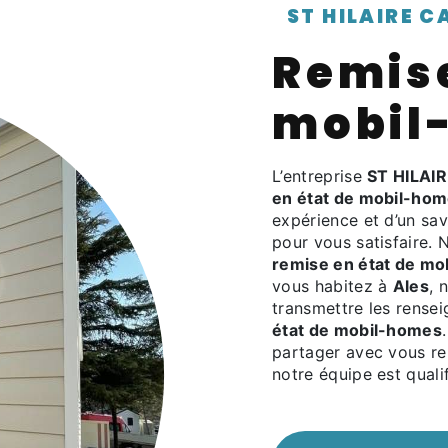
ST HILAIRE 
remise en état de
mobil
L’entreprise
ST HILAI
en état de mobil-ho
expérience et d’un sav
pour vous satisfaire.
remise en état de m
vous habitez à
Ales
, 
transmettre les rense
état de mobil-homes
partager avec vous ren
notre équipe est qualif