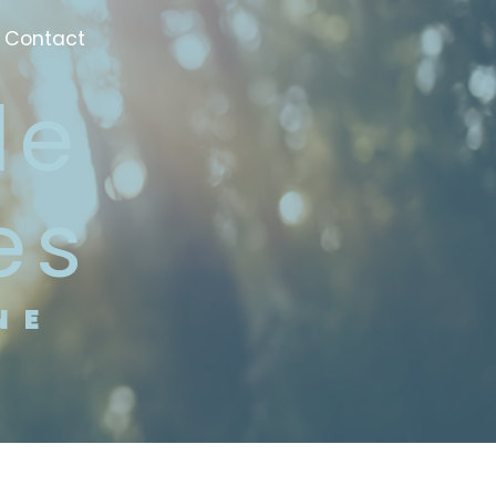
Contact
es
NE